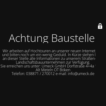
Achtung Baustelle!
Wir arbeiten auf Hochtouren an unserer neuen Internetseite
und bitten noch um ein wenig Geduld. In Kürze stehen Ihnen
an dieser Stelle alle Informationen zu unserem Straßen- und
Landschaftsbauunternehmen zur Verfügung.
Sie erreichen uns unter: Umeck GmbH Dorfstraße 4+4a 19069
Alt Meteln OT Böken
Telefon: 038871 / 270012 e-mail: info@umeck.de